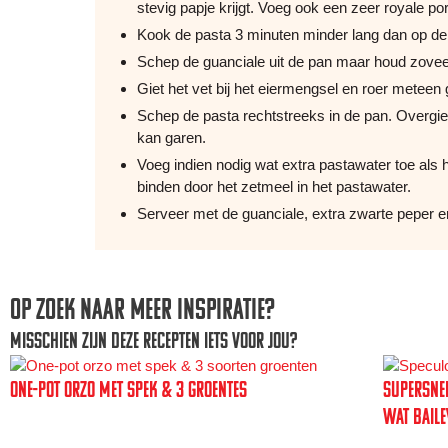
stevig papje krijgt. Voeg ook een zeer royale por
Kook de pasta 3 minuten minder lang dan op de
Schep de guanciale uit de pan maar houd zoveel
Giet het vet bij het eiermengsel en roer meteen
Schep de pasta rechtstreeks in de pan. Overgie
kan garen.
Voeg indien nodig wat extra pastawater toe als h
binden door het zetmeel in het pastawater.
Serveer met de guanciale, extra zwarte peper
Op zoek naar meer inspiratie?
Misschien zijn deze recepten iets voor jou?
One-pot orzo met spek & 3 groentes
Supersnel
wat Baile