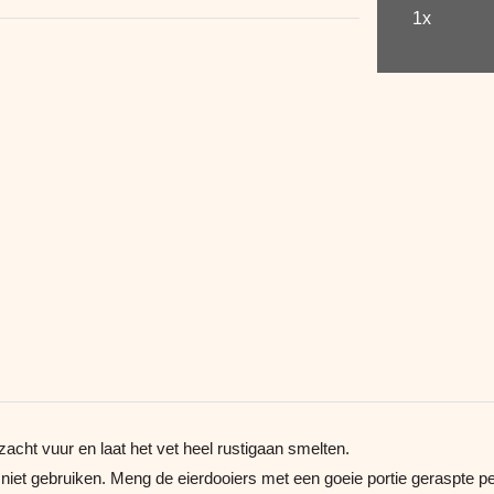
1x
zacht vuur en laat het vet heel rustigaan smelten.
 niet gebruiken. Meng de eierdooiers met een goeie portie geraspte pe