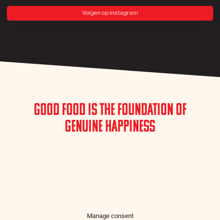
Volgen op Instagram
Good Food is the Foundation of
Genuine Happiness
Manage consent