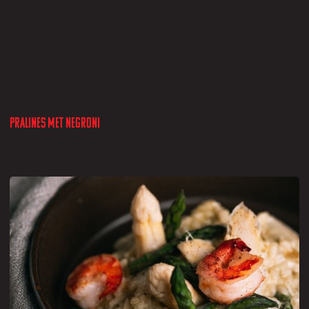
Pralines met negroni