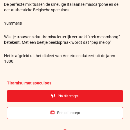
De perfecte mix tussen de smeuige Italiaanse mascarpone en de
oer-authentieke Belgische speculoos.
Yummers!
Wist je trouwens dat tiramisu letterlijk vertaald “trek me omhoog”
betekent. Met een beetje beeldspraak wordt dat “pep me op”.
Het is afgeleid uit het dialect van Veneto en dateert uit de jaren
1800.
Tiramisu met speculoos
Pin dit recept!
Print dit recept