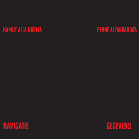
Kamut alla norma
Penne all’arrabiata
Navigatie
Gegevens