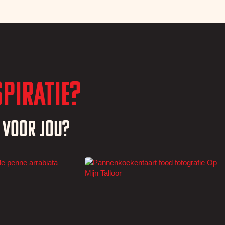
piratie?
s voor jou?