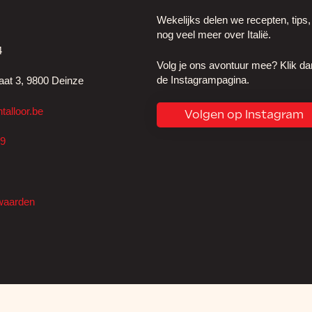
Wekelijks delen we recepten, tips
nog veel meer over Italië.
4
Volg je ons avontuur mee? Klik da
de Instagrampagina.
aat 3, 9800 Deinze
talloor.be
Volgen op Instagram
99
waarden