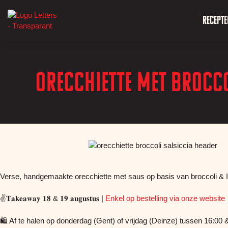
Recepte
Orecchiette met brocco
Verse, handgemaakte orecchiette met saus op basis van broccoli & I
✌️𝐓𝐚𝐤𝐞𝐚𝐰𝐚𝐲 𝟏𝟖 & 𝟏𝟗 𝐚𝐮𝐠𝐮𝐬𝐭𝐮𝐬 |
Enkel op bestelling via onze website
🛍️ Af te halen op donderdag (Gent) of vrijdag (Deinze) tussen 16:00 