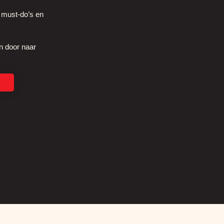
, must-do’s en
n door naar