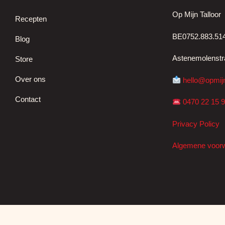
Op Mijn Talloor
Recepten
BE0752.883.51
Blog
Astenemolenstr
Store
Over ons
hello@opmijn
Contact
0470 22 15 
Privacy Policy
Algemene voor