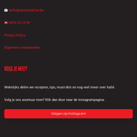
hello@opmijntalloor.be
0470 22 15 99
Privacy Policy
Algemene voorwaarden
Volg je mee?
Wekelijks delen we recepten, tips, must-do’s en nog veel meer over Italië.
Volg je ons avontuur mee? Klik dan door naar de Instagrampagina.
Volgen op Instagram