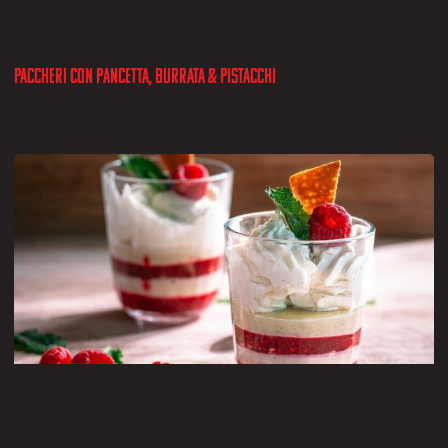
Paccheri con pancetta, burrata & pistacchi