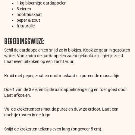
1 kg bloemige aardappelen
3 eieren
nootmuskaat
peper & zout
frituurolie
Bereidingswijze:
Schil de aardappelen en snijd ze in blokjes. Kook ze gaar in gezouten
water. Van zodra de aardappelen zacht gekookt zijn, giet je ze af.
Laat even uitkoken op een zacht vuur.
Kruid met peper, zout en nootmuskaat en pureer de massa fijn.
Doe 1 van de 3 eieren bij de aardappelmengeling en roer goed door.
Laat afkoelen.
Vul de krokettenpers met de puree en duw ze erdoor. Laat een
nachtje rusten in de frigo.
Snijd de kroketten telkens even lang (ongeveer 5 cm).