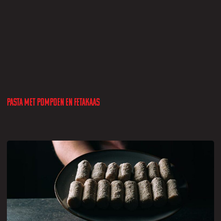
Pasta met pompoen en fetakaas