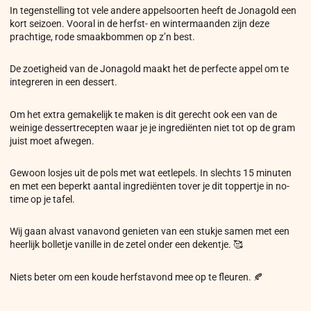
In tegenstelling tot vele andere appelsoorten heeft de Jonagold een
kort seizoen. Vooral in de herfst- en wintermaanden zijn deze
prachtige, rode smaakbommen op z’n best.
De zoetigheid van de Jonagold maakt het de perfecte appel om te
integreren in een dessert.
Om het extra gemakelijk te maken is dit gerecht ook een van de
weinige dessertrecepten waar je je ingrediënten niet tot op de gram
juist moet afwegen.
Gewoon losjes uit de pols met wat eetlepels. In slechts 15 minuten
en met een beperkt aantal ingrediënten tover je dit toppertje in no-
time op je tafel.
Wij gaan alvast vanavond genieten van een stukje samen met een
heerlijk bolletje vanille in de zetel onder een dekentje. 🥰
Niets beter om een koude herfstavond mee op te fleuren. 🍂