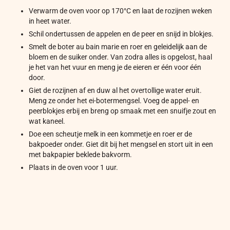
Verwarm de oven voor op 170°C en laat de rozijnen weken
in heet water.
Schil ondertussen de appelen en de peer en snijd in blokjes.
Smelt de boter au bain marie en roer en geleidelijk aan de
bloem en de suiker onder. Van zodra alles is opgelost, haal
je het van het vuur en meng je de eieren er één voor één
door.
Giet de rozijnen af en duw al het overtollige water eruit.
Meng ze onder het ei-botermengsel. Voeg de appel- en
peerblokjes erbij en breng op smaak met een snuifje zout en
wat kaneel.
Doe een scheutje melk in een kommetje en roer er de
bakpoeder onder. Giet dit bij het mengsel en stort uit in een
met bakpapier beklede bakvorm.
Plaats in de oven voor 1 uur.