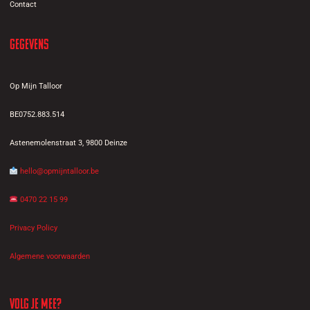
Contact
Gegevens
Op Mijn Talloor
BE0752.883.514
Astenemolenstraat 3, 9800 Deinze
hello@opmijntalloor.be
0470 22 15 99
Privacy Policy
Algemene voorwaarden
Volg je mee?