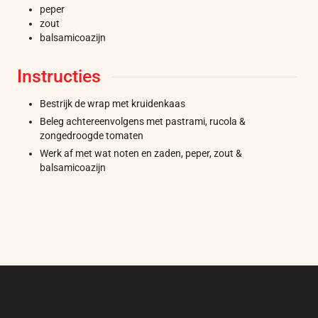
peper
zout
balsamicoazijn
Instructies
Bestrijk de wrap met kruidenkaas
Beleg achtereenvolgens met pastrami, rucola &
zongedroogde tomaten
Werk af met wat noten en zaden, peper, zout &
balsamicoazijn