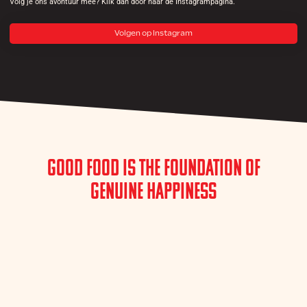
Volg je ons avontuur mee? Klik dan door naar de Instagrampagina.
Volgen op Instagram
Good Food is the Foundation of
Genuine Happiness