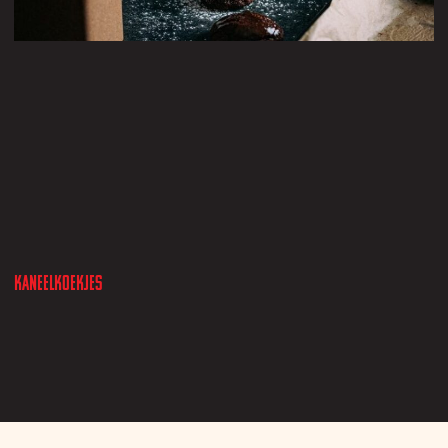
Kaneelkoekjes