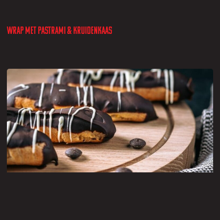
Wrap met pastrami & kruidenkaas