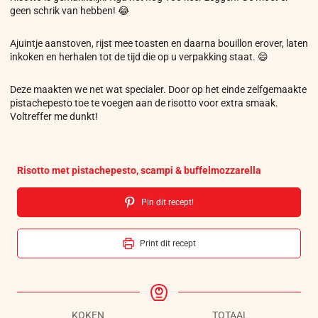
geen schrik van hebben! 😂
Ajuintje aanstoven, rijst mee toasten en daarna bouillon erover, laten
inkoken en herhalen tot de tijd die op u verpakking staat. 😄
Deze maakten we net wat specialer. Door op het einde zelfgemaakte
pistachepesto toe te voegen aan de risotto voor extra smaak.
Voltreffer me dunkt!
Risotto met pistachepesto, scampi & buffelmozzarella
Pin dit recept!
Print dit recept
KOKEN
TOTAAL