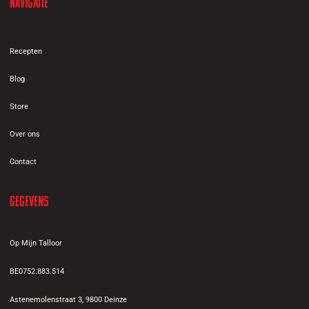
Navigatie
Recepten
Blog
Store
Over ons
Contact
Gegevens
Op Mijn Talloor
BE0752.883.514
Astenemolenstraat 3, 9800 Deinze