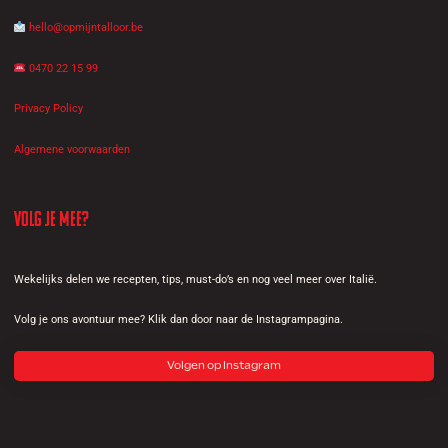
hello@opmijntalloor.be
0470 22 15 99
Privacy Policy
Algemene voorwaarden
Volg je mee?
Wekelijks delen we recepten, tips, must-do’s en nog veel meer over Italië.
Volg je ons avontuur mee? Klik dan door naar de Instagrampagina.
Volgen op Instagram