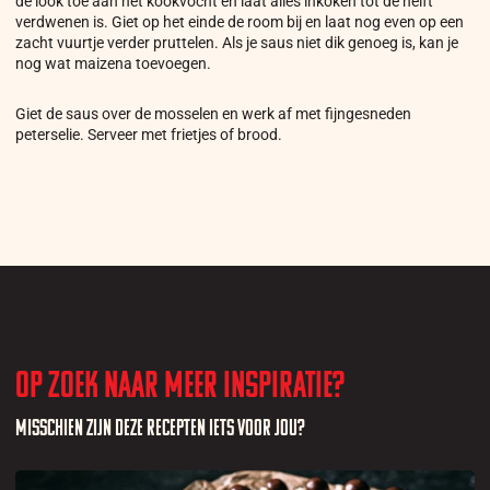
de look toe aan het kookvocht en laat alles inkoken tot de helft
verdwenen is. Giet op het einde de room bij en laat nog even op een
zacht vuurtje verder pruttelen. Als je saus niet dik genoeg is, kan je
nog wat maizena toevoegen.
Giet de saus over de mosselen en werk af met fijngesneden
peterselie. Serveer met frietjes of brood.
Op zoek naar meer inspiratie?
Misschien zijn deze recepten iets voor jou?