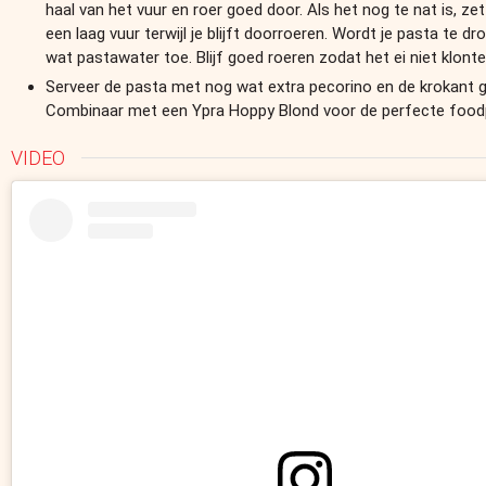
haal van het vuur en roer goed door. Als het nog te nat is, ze
een laag vuur terwijl je blijft doorroeren. Wordt je pasta te d
wat pastawater toe. Blijf goed roeren zodat het ei niet klonte
Serveer de pasta met nog wat extra pecorino en de krokant 
Combinaar met een Ypra Hoppy Blond voor de perfecte foodp
VIDEO