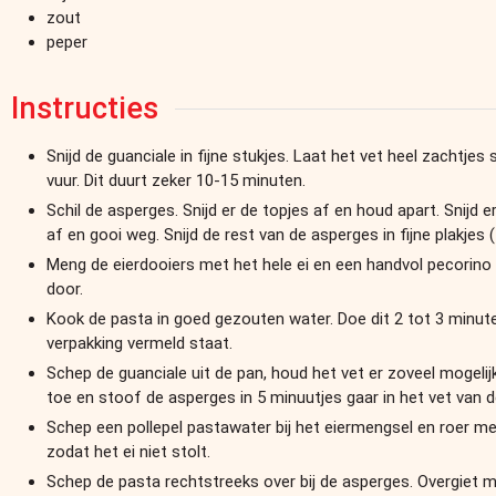
zout
peper
Instructies
Snijd de guanciale in fijne stukjes. Laat het vet heel zachtjes
vuur. Dit duurt zeker 10-15 minuten.
Schil de asperges. Snijd er de topjes af en houd apart. Snijd e
af en gooi weg. Snijd de rest van de asperges in fijne plakjes 
Meng de eierdooiers met het hele ei en een handvol pecorin
door.
Kook de pasta in goed gezouten water. Doe dit 2 tot 3 minut
verpakking vermeld staat.
Schep de guanciale uit de pan, houd het vet er zoveel mogelijk 
toe en stoof de asperges in 5 minuutjes gaar in het vet van d
Schep een pollepel pastawater bij het eiermengsel en roer m
zodat het ei niet stolt.
Schep de pasta rechtstreeks over bij de asperges. Overgiet m