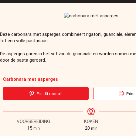
Deze carbonara met asperges combineert rigatoni, guanciale, eier
tot een volle pastasaus.
De asperges garen in het vet van de guanciale en worden samen m
door de pasta geroerd.
Carbonara met asperges
Pin dit recept!
Print
VOORBEREIDING
KOKEN
15
20
min
min