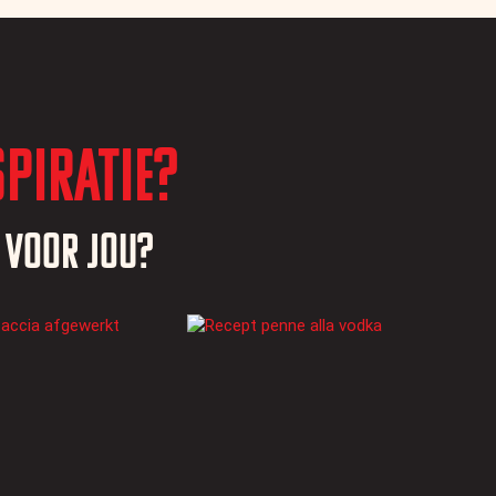
piratie?
s voor jou?