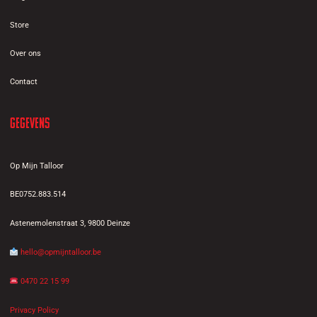
Store
Over ons
Contact
Gegevens
Op Mijn Talloor
BE0752.883.514
Astenemolenstraat 3, 9800 Deinze
hello@opmijntalloor.be
0470 22 15 99
Privacy Policy