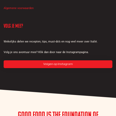
Algemene voorwaarden
Volg je mee?
Wekelijks delen we recepten, tips, must-do’s en nog veel meer over Italië.
Volg je ons avontuur mee? Klik dan door naar de Instagrampagina.
Volgen op Instagram
Good Food is the Foundation of