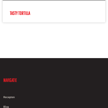
Tasty Tortilla
Navigatie
Recepten
Blog