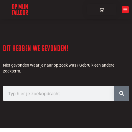
Over ons
Dit hebben we gevonden!
Niet gevonden waar je naar op zoek was? Gebruik een andere
zoekterm.