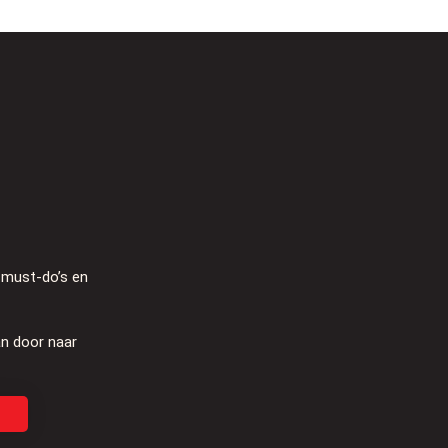
, must-do’s en
an door naar