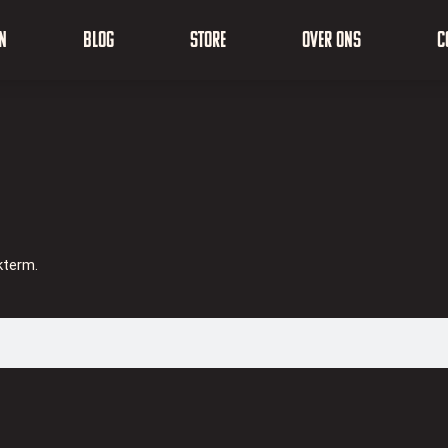
n
Blog
Store
Over ons
C
kterm.