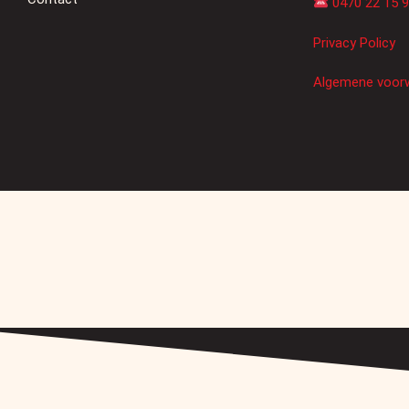
0470 22 15 
Privacy Policy
Algemene voor