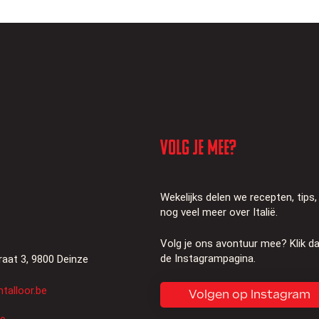
Volg je mee?
Wekelijks delen we recepten, tips
nog veel meer over Italië.
Volg je ons avontuur mee? Klik d
de Instagrampagina.
aat 3, 9800 Deinze
talloor.be
Volgen op Instagram