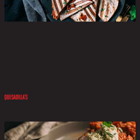
Quesadilla’s