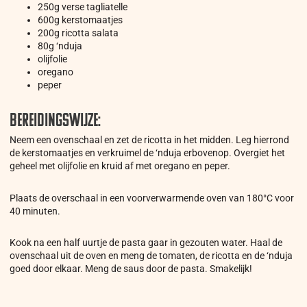
250g verse tagliatelle
600g kerstomaatjes
200g ricotta salata
80g ‘nduja
olijfolie
oregano
peper
Bereidingswijze:
Neem een ovenschaal en zet de ricotta in het midden. Leg hierrond
de kerstomaatjes en verkruimel de ‘nduja erbovenop. Overgiet het
geheel met olijfolie en kruid af met oregano en peper.
Plaats de overschaal in een voorverwarmende oven van 180°C voor
40 minuten.
Kook na een half uurtje de pasta gaar in gezouten water. Haal de
ovenschaal uit de oven en meng de tomaten, de ricotta en de ‘nduja
goed door elkaar. Meng de saus door de pasta. Smakelijk!