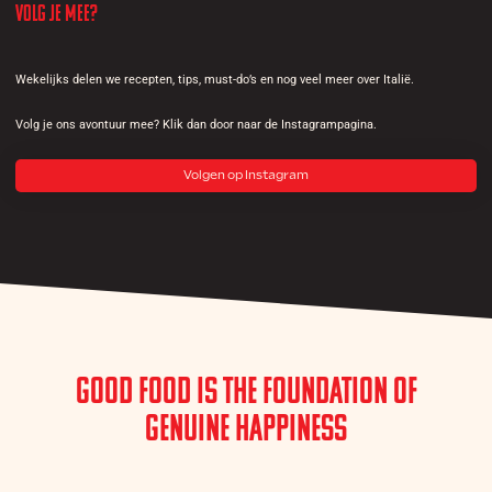
Volg je mee?
Wekelijks delen we recepten, tips, must-do’s en nog veel meer over Italië.
Volg je ons avontuur mee? Klik dan door naar de Instagrampagina.
Volgen op Instagram
Good Food is the Foundation of
Genuine Happiness