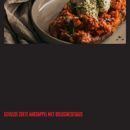
Gevulde zoete aardappel met bolognesesaus