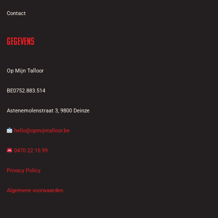
Contact
Gegevens
Op Mijn Talloor
BE0752.883.514
Astenemolenstraat 3, 9800 Deinze
hello@opmijntalloor.be
0470 22 15 99
Privacy Policy
Algemene voorwaarden