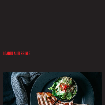
Loaded aubergines