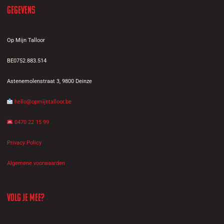
Gegevens
Op Mijn Talloor
BE0752.883.514
Astenemolenstraat 3, 9800 Deinze
hello@opmijntalloor.be
0470 22 15 99
Privacy Policy
Algemene voorwaarden
Volg je mee?