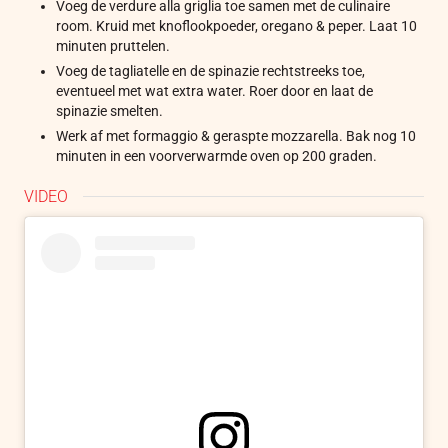
Voeg de verdure alla griglia toe samen met de culinaire
room. Kruid met knoflookpoeder, oregano & peper. Laat 10
minuten pruttelen.
Voeg de tagliatelle en de spinazie rechtstreeks toe,
eventueel met wat extra water. Roer door en laat de
spinazie smelten.
Werk af met formaggio & geraspte mozzarella. Bak nog 10
minuten in een voorverwarmde oven op 200 graden.
VIDEO