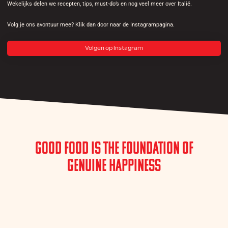
Wekelijks delen we recepten, tips, must-do’s en nog veel meer over Italië.
Volg je ons avontuur mee? Klik dan door naar de Instagrampagina.
Volgen op Instagram
Good Food is the Foundation of
Genuine Happiness