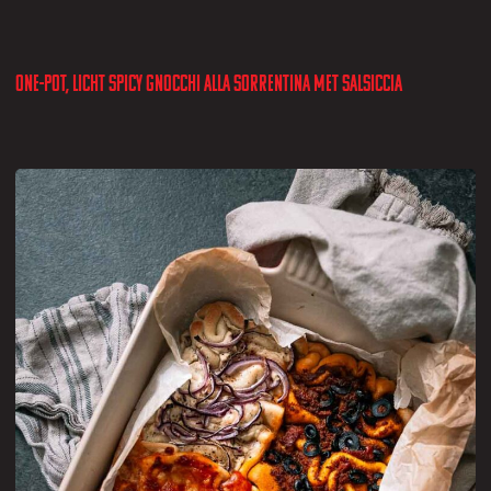
One-pot, licht spicy gnocchi alla Sorrentina met salsiccia