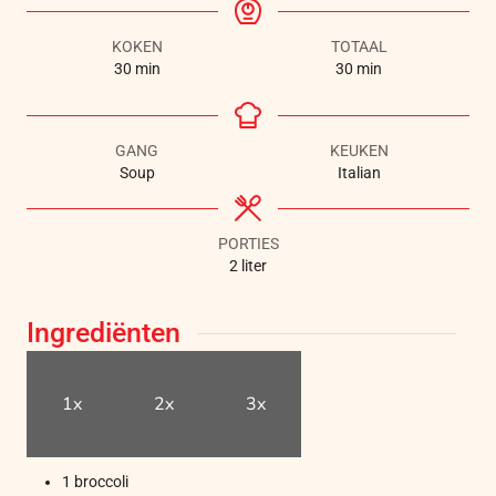
KOKEN
TOTAAL
30
min
30
min
GANG
KEUKEN
Soup
Italian
PORTIES
2
liter
Ingrediënten
1x
2x
3x
1
broccoli