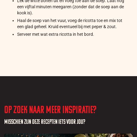
Lek de witte bonen uit en voeg toe aan de soep. Laat nog
een vijftal minuten meegaren (zonder dat de soep aan de
kook is).
Haal de soep van het vuur, voeg de ricotta toe en mix tot
een glad geheel. Kruid eventueel bij met peper & zout.
Serveer met wat extra ricotta in het bord.
Op zoek naar meer inspiratie?
Misschien zijn deze recepten iets voor jou?