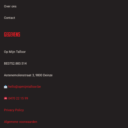
Over ons
Contact
Gegevens
Op Mijn Talloor
BE0752.883.514
Astenemolenstraat 3, 9800 Deinze
hello@opmijntalloor.be
0470 22 15 99
Privacy Policy
Algemene voorwaarden