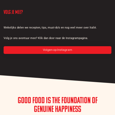
Volg je mee?
Wekelijks delen we recepten, tips, must-do’s en nog veel meer over Italië.
Volg je ons avontuur mee? Klik dan door naar de Instagrampagina.
Volgen op Instagram
Good Food is the Foundation of
Genuine Happiness