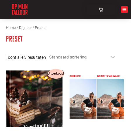
Over ons
Home
/
Digitaal
/ Preset
Preset
Toont alle 3 resultaten
Uitverkoop!