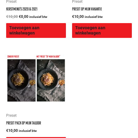
Preset
Preset
Kerstmenu’s 2020 & 2021
Preset Op Mijn Vakantie
€
10,00
€
0,00
€
10,00
inclusief btw
inclusief btw
Toevoegen aan
Toevoegen aan
winkelwagen
winkelwagen
Preset
Preset Pack Op Mijn Talloor
€
10,00
inclusief btw