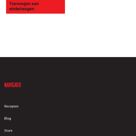
Toevoegen aan
winkelwagen
Navigatie
Recepten
Blog
Store