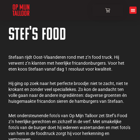
Over ons
Stef's Food
Stefaan rijdt Oost-Vlaanderen rond met z’n food truck. Hij
verwent z’n klanten met heerlijke fricandonburgers. Voor het
eten koos Stefaan vanaf dag 1 resoluut voor kwaliteit.
Hij ging op zoek naar het perfecte broodje: niet te zacht, niet te
krokant en zonder veel speciallekes. Zo kon de aandacht ten
volle gaan naar de andere ingrediënten: dagverse groenten én
huisgemaakte fricandon sieren de hamburgers van Stefaan.
Met ondersteunende foto’s van Op Mijn Talloor zet Stef’s Food
z’n heerlijke gerechten en zichzelf in de verf. Met smakelijke
foto’s van de burger doet hij iedereen watertanden en met foto’s
van hem in de foodtruck zorgt hij voor herkenning en
vertrouwen.