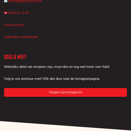
hello@opmijntalloor.be
0470 22 15 99
Privacy Policy
Algemene voorwaarden
Volg je mee?
Wekelijks delen we recepten, tips, must-do’s en nog veel meer over Italië.
Volg je ons avontuur mee? Klik dan door naar de Instagrampagina.
Volgen op Instagram