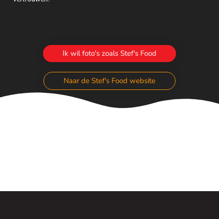
Ik wil foto's zoals Stef's Food
Naar de Stef's Food website