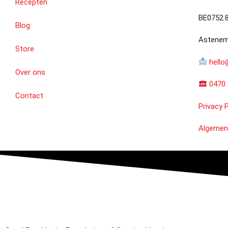
Recepten
BE0752.
Blog
Astenemo
Store
hello
Over ons
0470 
Contact
Privacy P
Algemen