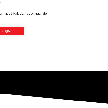
ë.
ur mee? Klik dan door naar de
nstagram