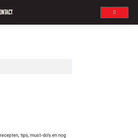
ontact
 recepten, tips, must-do’s en nog