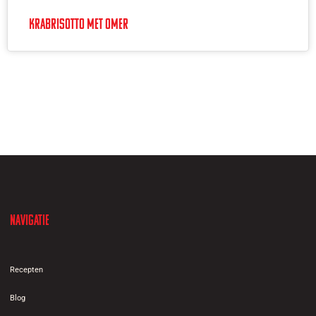
Krabrisotto met Omer
Navigatie
Recepten
Blog