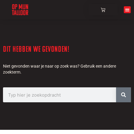
Over ons
Dit hebben we gevonden!
Niet gevonden waar je naar op zoek was? Gebruik een andere
zoekterm.