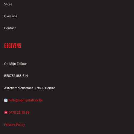
Store
Over ons
Contact
Gegevens
Op Mijn Talloor
BE0752.883.514
Astenemolenstraat 3, 9800 Deinze
hello@opmijntalloor.be
0470 22 15 99
Privacy Policy