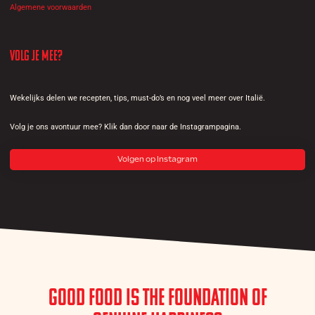
Algemene voorwaarden
Volg je mee?
Wekelijks delen we recepten, tips, must-do’s en nog veel meer over Italië.
Volg je ons avontuur mee? Klik dan door naar de Instagrampagina.
Volgen op Instagram
Good Food is the Foundation of