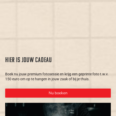
Hier is jouw cadeau
Boek nu jouw premium fotosessie en krijg een geprinte foto t.w.v.
150 euro om op te hangen in jouw zaak of bij je thuis.
Nu boeken