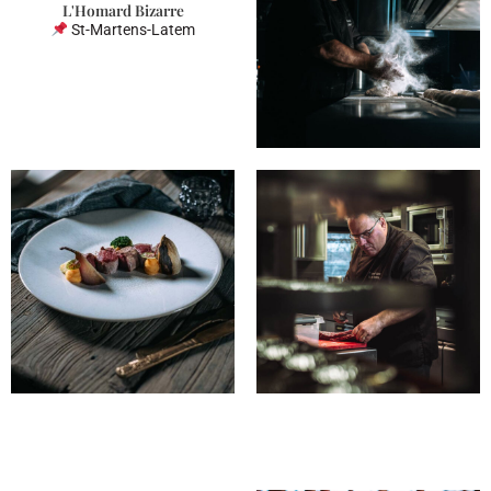
L'Homard Bizarre
St-Martens-Latem