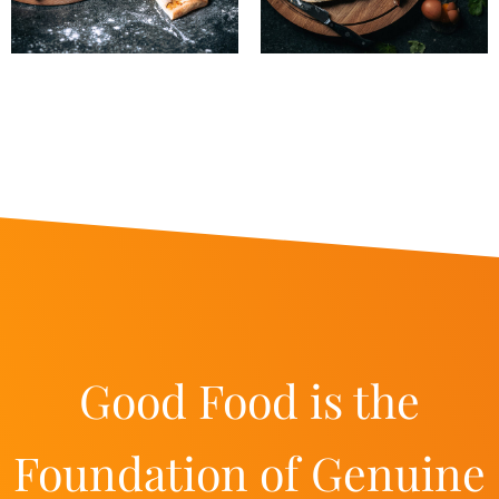
Good Food is the
Foundation of Genuine