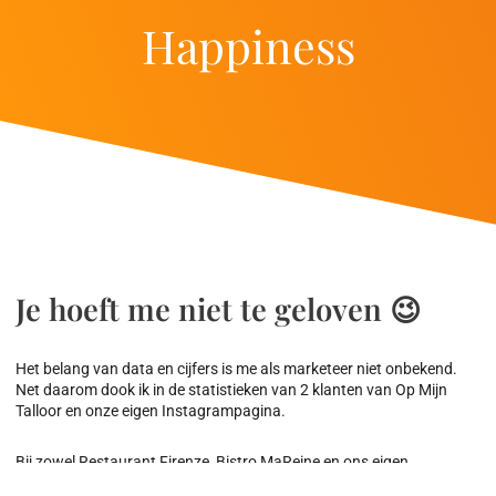
Happiness
Je hoeft me niet te geloven 😉
Het belang van data en cijfers is me als marketeer niet onbekend.
Net daarom dook ik in de statistieken van 2 klanten van Op Mijn
Talloor en onze eigen Instagrampagina.
Bij zowel Restaurant Firenze, Bistro MaReine en ons eigen
Instagram account onderzocht ik de laatste 5 berichten die gepost